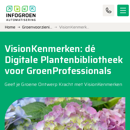
Home
Groenvoorziening
VisionKenmerken
VisionKenmerken: dé
Digitale Plantenbibliotheek
voor GroenProfessionals
Geef je Groene Ontwerp Kracht met VisionKenmerken