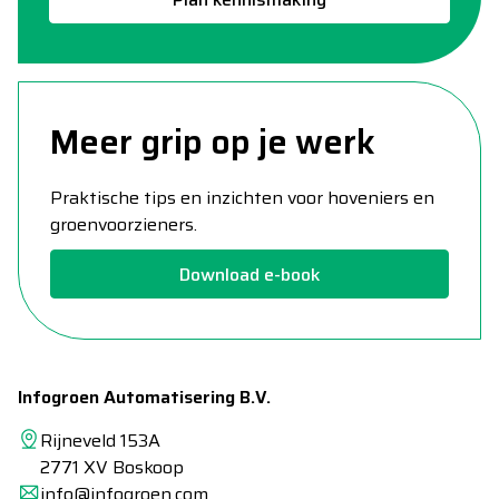
Meer grip op je werk
Praktische tips en inzichten voor hoveniers en
groenvoorzieners.
Download e-book
Infogroen Automatisering B.V.
Rijneveld 153A
2771 XV Boskoop
info@infogroen.com