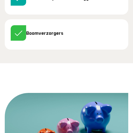
Boomverzorgers