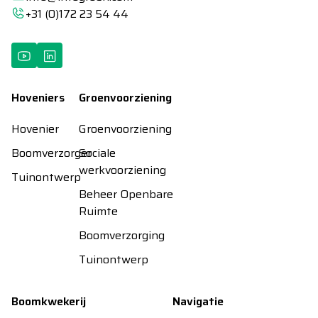
+31 (0)172 23 54 44
Hoveniers
Groenvoorziening
Hovenier
Groenvoorziening
Boomverzorger
Sociale
werkvoorziening
Tuinontwerp
Beheer Openbare
Ruimte
Boomverzorging
Tuinontwerp
Boomkwekerij
Navigatie