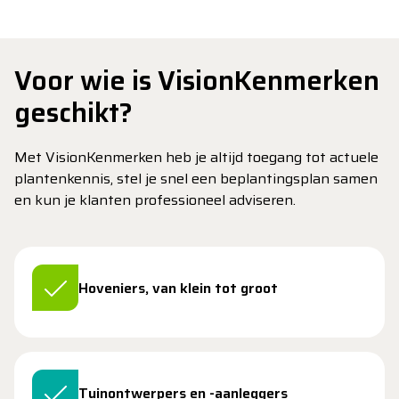
Voor wie is VisionKenmerken
geschikt?
Met VisionKenmerken heb je altijd toegang tot actuele
plantenkennis, stel je snel een beplantingsplan samen
en kun je klanten professioneel adviseren.
Hoveniers, van klein tot groot
Tuinontwerpers en -aanleggers