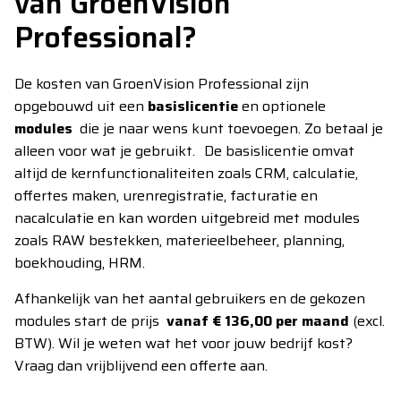
van GroenVision
Professional?
De kosten van GroenVision Professional zijn
opgebouwd uit een
basislicentie
en optionele
modules
die je naar wens kunt toevoegen. Zo betaal je
alleen voor wat je gebruikt. De basislicentie omvat
altijd de kernfunctionaliteiten zoals CRM, calculatie,
offertes maken, urenregistratie, facturatie en
nacalculatie en kan worden uitgebreid met modules
zoals RAW bestekken, materieelbeheer, planning,
boekhouding, HRM.
Afhankelijk van het aantal gebruikers en de gekozen
modules start de prijs
vanaf € 136,00 per maand
(excl.
BTW). Wil je weten wat het voor jouw bedrijf kost?
Vraag dan vrijblijvend een offerte aan.