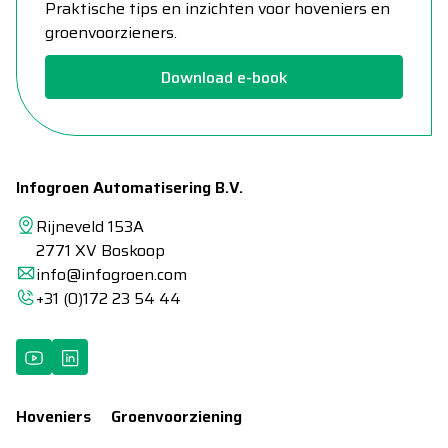
Praktische tips en inzichten voor hoveniers en
groenvoorzieners.
Download e-book
Infogroen Automatisering B.V.
Rijneveld 153A
2771 XV Boskoop
info@infogroen.com
+31 (0)172 23 54 44
Hoveniers
Groenvoorziening