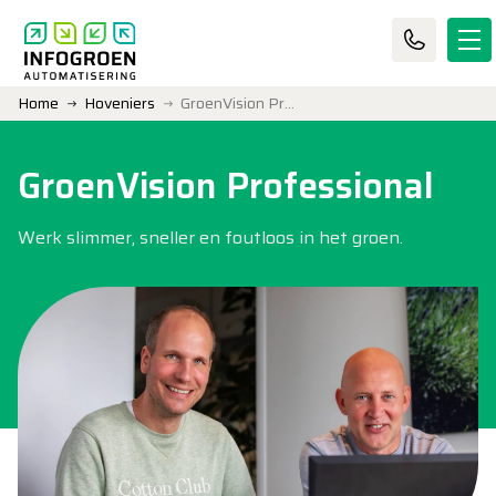
Home
Hoveniers
GroenVision Professional
GroenVision Professional
Werk slimmer, sneller en foutloos in het groen.